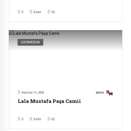
0
6
min
53
GAZIMAĞUSA
Haziran 11, 2026
admin
Lala Mustafa Paşa Camii
0
6
min
62