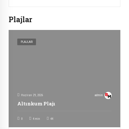
Plajlar
PLAJLAR
Haziran 29, 2026
admin
Altınkum Plajı
0
4
min
44