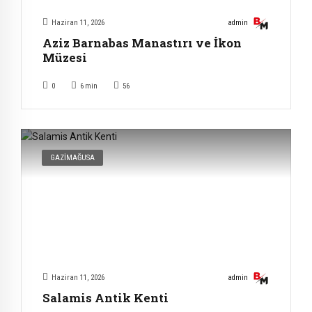
Haziran 11, 2026
admin
Aziz Barnabas Manastırı ve İkon
Müzesi
0
6
min
56
GAZIMAĞUSA
Haziran 11, 2026
admin
Salamis Antik Kenti