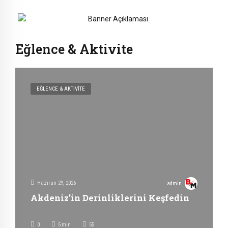
Eğlence & Aktivite
EĞLENCE & AKTIVITE
Haziran 29, 2026
admin
Akdeniz’in Derinliklerini Keşfedin
0
5
min
55