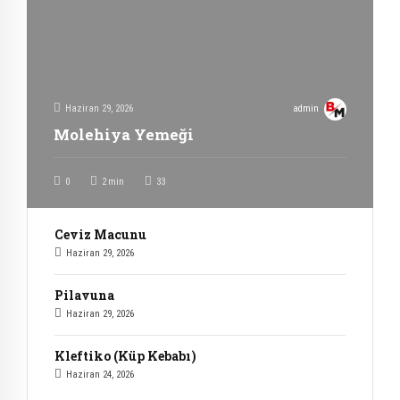
Haziran 29, 2026
admin
Molehiya Yemeği
0
2
min
33
Ceviz Macunu
Haziran 29, 2026
Pilavuna
Haziran 29, 2026
Kleftiko (Küp Kebabı)
Haziran 24, 2026