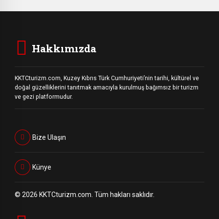
[…]
Hakkımızda
KKTCturizm.com, Kuzey Kıbrıs Türk Cumhuriyeti’nin tarihi, kültürel ve
doğal güzelliklerini tanıtmak amacıyla kurulmuş bağımsız bir turizm
ve gezi platformudur.
Bize Ulaşın
Künye
© 2026 KKTCturizm.com. Tüm hakları saklıdır.